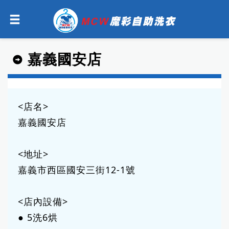
嘉義國安店
<店名>
嘉義國安店
<地址>
嘉義市西區國安三街12-1號
<店內設備>
● 5洗6烘