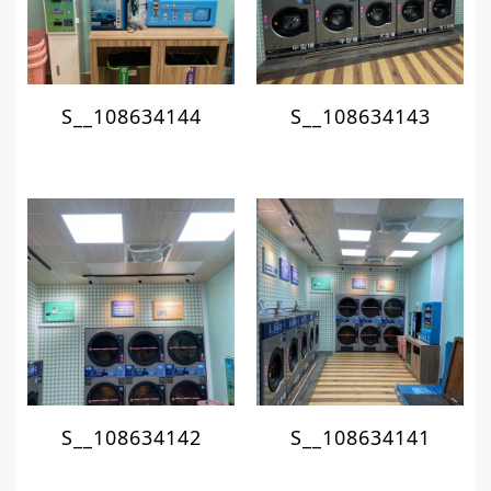
S__108634144
S__108634143
S__108634142
S__108634141