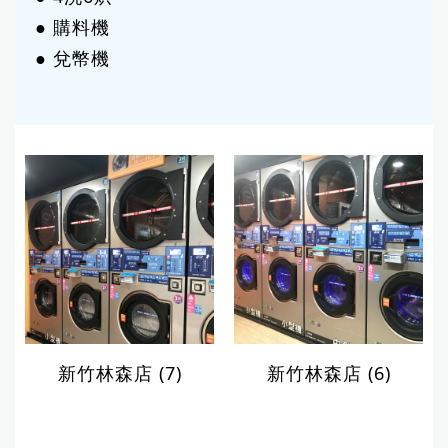
● 購料機
● 兌幣機
新竹林森店 (7)
新竹林森店 (6)