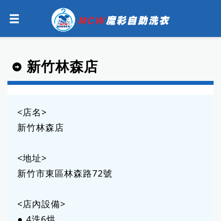
新竹林森店
<店名>
新竹林森店
<地址>
新竹市東區林森路72號
<店內設備>
● 4洗6烘