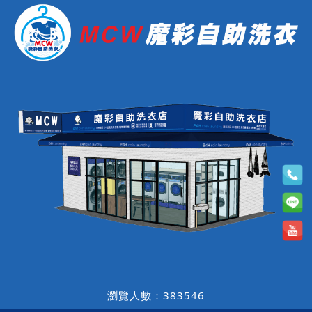
瀏覽人數：383546